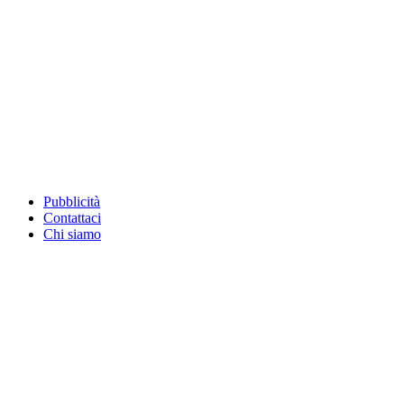
Pubblicità
Contattaci
Chi siamo