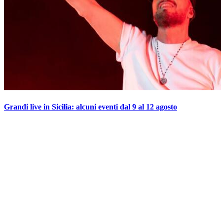
Grandi live in Sicilia: alcuni eventi dal 9 al 12 agosto