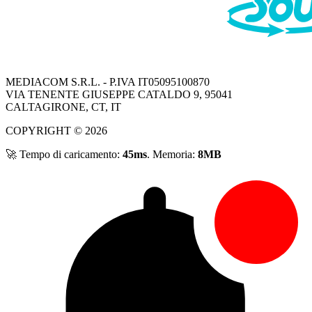
MEDIACOM S.R.L.
- P.IVA IT05095100870
VIA TENENTE GIUSEPPE CATALDO 9, 95041
CALTAGIRONE, CT, IT
COPYRIGHT © 2026
🚀 Tempo di caricamento:
45ms
. Memoria:
8MB